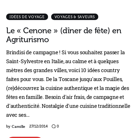
IDÉES DE VOYAGE
VOYAGES & SAVEURS
Le « Cenone » (dîner de fête) en
Agriturismo
Brindisi de campagne ! Si vous souhaitez passer la
Saint-Sylvestre en Italie, au calme et à quelques
mètres des grandes villes, voici 10 idées country
faites pour vous. De la Toscane jusqu'aux Pouilles,
(re)découvrez la cuisine authentique et la magie des
fêtes en famille. Besoin d'air frais, de campagne et
d'authenticité. Nostalgie d'une cuisine traditionnelle
avec ses…
Camille
by
27/12/2014
0