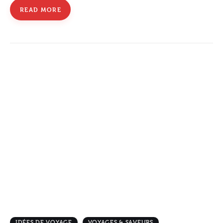
READ MORE
IDÉES DE VOYAGE
VOYAGES & SAVEURS