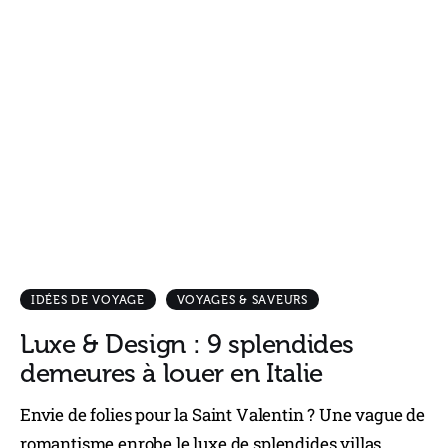
IDÉES DE VOYAGE
VOYAGES & SAVEURS
Luxe & Design : 9 splendides
demeures à louer en Italie
Envie de folies pour la Saint Valentin ? Une vague de
romantisme enrobe le luxe de splendides villas