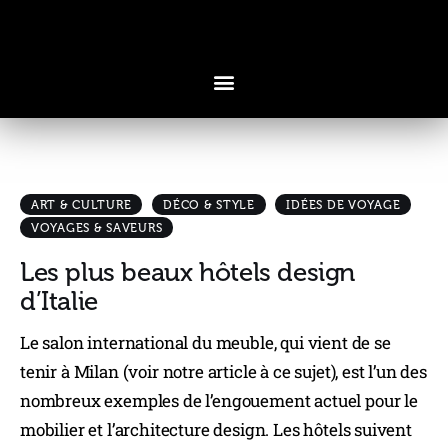
ART & CULTURE
DÉCO & STYLE
IDÉES DE VOYAGE
Voyages & Saveurs
VOYAGES & SAVEURS
Art & Design
Les plus beaux hôtels design
Cuisine & Recettes
d’Italie
Découvertes
Le salon international du meuble, qui vient de se
tenir à Milan (voir notre article à ce sujet), est l’un des
nombreux exemples de l’engouement actuel pour le
mobilier et l’architecture design. Les hôtels suivent