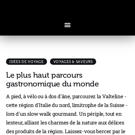
IDÉES DE VOYAGE
VOYAGES & SAVEURS
Voyages & Saveurs
Le plus haut parcours
Art & Design
gastronomique du monde
Cuisine & Recettes
A pied, à vélo ou à dos d'âne, parcourez la Valteline -
Découvertes
cette région d'Italie du nord, limitrophe de la Suisse -
lors d'un slow walk gourmand. Un périple, tout en
lenteur, alliant les charmes de la nature aux délices
des produits de la région. Laissez-vous bercer par le