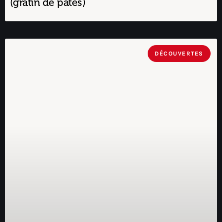
(gratin de pâtes)
DÉCOUVERTES