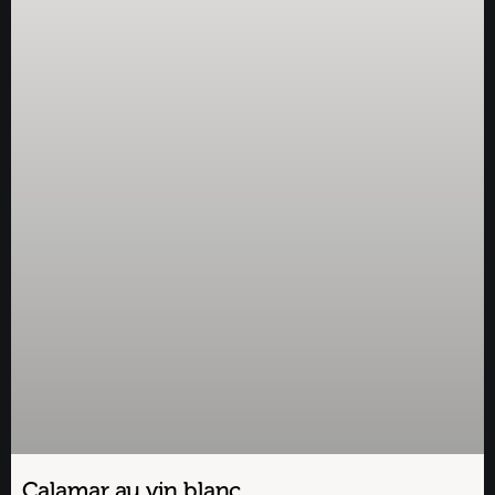
Calamar au vin blanc