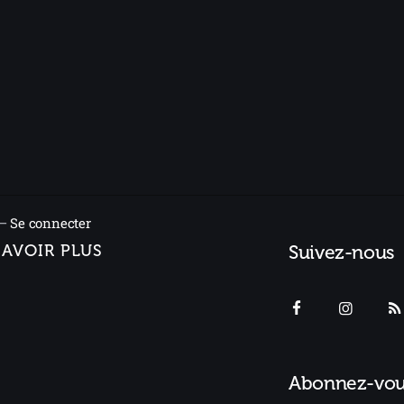
 –
Se connecter
SAVOIR PLUS
Suivez-nous
Abonnez-vou