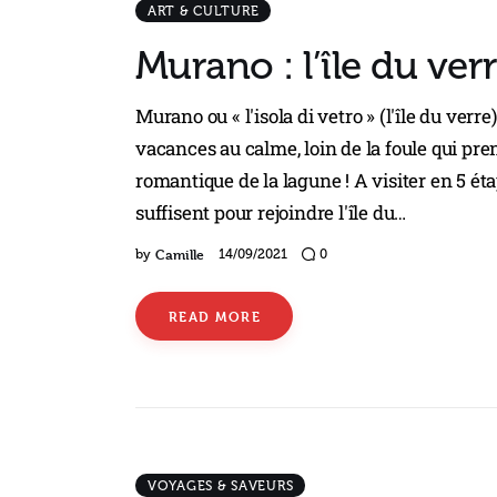
ART & CULTURE
Murano : l’île du ver
Murano ou « l'isola di vetro » (l'île du verr
vacances au calme, loin de la foule qui pre
romantique de la lagune ! A visiter en 5 ét
suffisent pour rejoindre l'île du…
Camille
by
14/09/2021
0
READ MORE
VOYAGES & SAVEURS