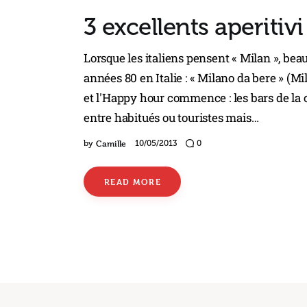
3 excellents aperitiv
Lorsque les italiens pensent « Milan », be
années 80 en Italie : « Milano da bere » (Mila
et l'Happy hour commence : les bars de la c
entre habitués ou touristes mais…
Camille
by
10/05/2013
0
READ MORE