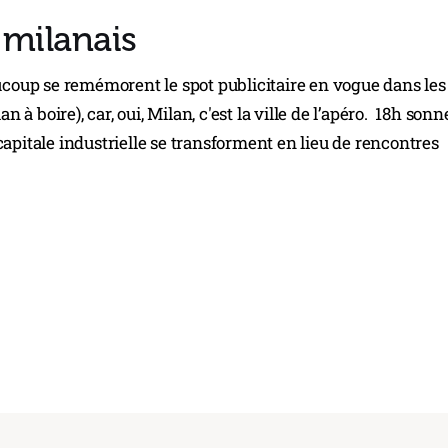
i milanais
aucoup se remémorent le spot publicitaire en vogue dans les
n à boire), car, oui, Milan, c'est la ville de l’apéro. 18h son
apitale industrielle se transforment en lieu de rencontres