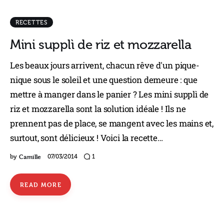
RECETTES
Mini supplì de riz et mozzarella
Les beaux jours arrivent, chacun rêve d'un pique-
nique sous le soleil et une question demeure : que
mettre à manger dans le panier ? Les mini supplì de
riz et mozzarella sont la solution idéale ! Ils ne
prennent pas de place, se mangent avec les mains et,
surtout, sont délicieux ! Voici la recette…
Camille
by
07/03/2014
1
READ MORE