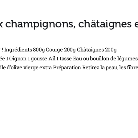
x champignons, châtaignes 
er ! Ingrédients 800g Courge 200g Châtaignes 200g
 1 Oignon 1 gousse Ail 1 tasse Eau ou bouillon de légumes
 d'olive vierge extra Préparation Retirez la peau, les fibr