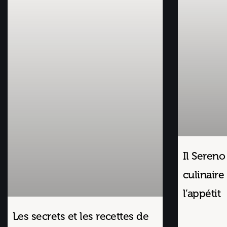
Il Sereno
culinaire 
l’appétit
Les secrets et les recettes de