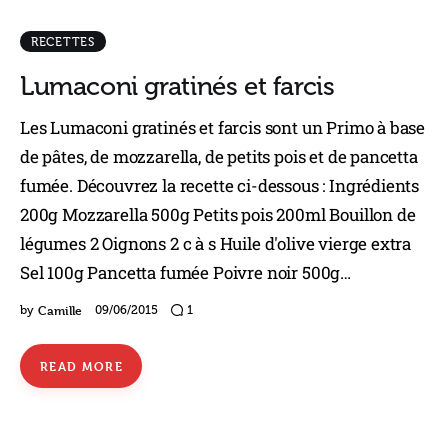
RECETTES
Lumaconi gratinés et farcis
Les Lumaconi gratinés et farcis sont un Primo à base
de pâtes, de mozzarella, de petits pois et de pancetta
fumée. Découvrez la recette ci-dessous : Ingrédients
200g Mozzarella 500g Petits pois 200ml Bouillon de
légumes 2 Oignons 2 c à s Huile d'olive vierge extra
Sel 100g Pancetta fumée Poivre noir 500g…
Camille
by
09/06/2015
1
READ MORE