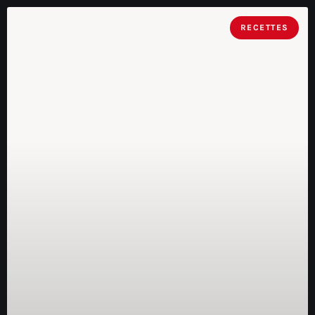
RECETTES