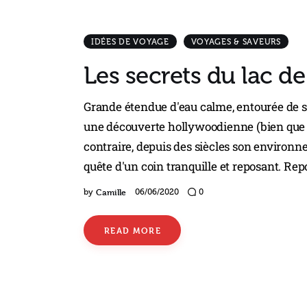
IDÉES DE VOYAGE
VOYAGES & SAVEURS
Les secrets du lac 
Grande étendue d'eau calme, entourée de se
une découverte hollywoodienne (bien que G
contraire, depuis des siècles son environn
quête d'un coin tranquille et reposant. Rep
Camille
by
06/06/2020
0
READ MORE