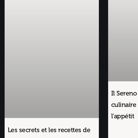
Il Sereno
culinaire 
l’appétit
Les secrets et les recettes de