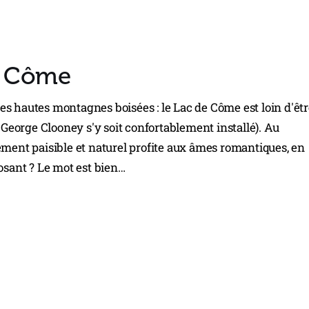
de Côme
s hautes montagnes boisées : le Lac de Côme est loin d'êt
eorge Clooney s'y soit confortablement installé). Au
ement paisible et naturel profite aux âmes romantiques, en
osant ? Le mot est bien…