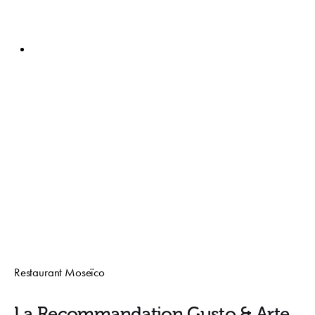
Restaurant Moseïco
La Recommandation Gusto & Arte