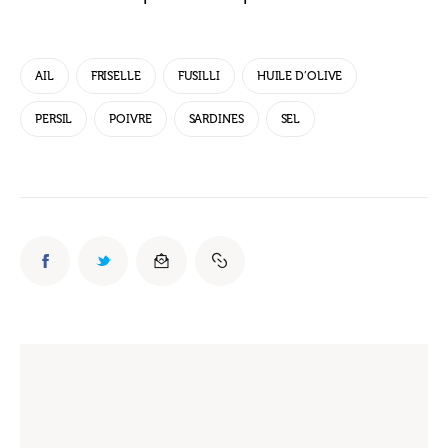
AIL
FRISELLE
FUSILLI
HUILE D’OLIVE
PERSIL
POIVRE
SARDINES
SEL