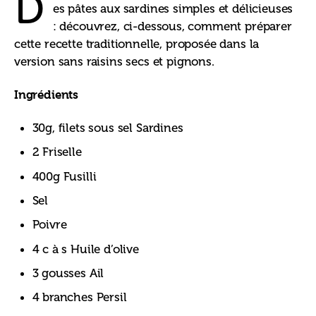
D
es pâtes aux sardines simples et délicieuses 
: découvrez, ci-dessous, comment préparer 
cette recette traditionnelle, proposée dans la 
version sans raisins secs et pignons.
Ingrédients
30g, filets sous sel Sardines
2 Friselle
400g Fusilli
Sel
Poivre
4 c à s Huile d’olive
3 gousses Ail
4 branches Persil