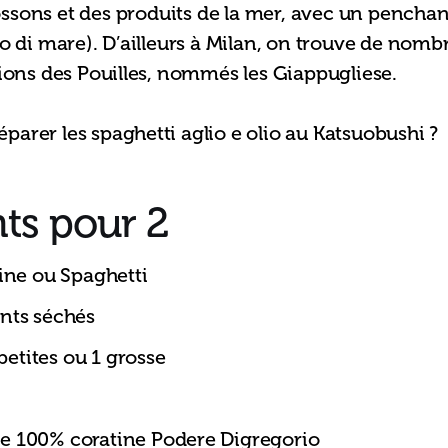
ssons et des produits de la mer, avec un penchant
do di mare). D’ailleurs à Milan, on trouve de nomb
tions des Pouilles, nommés les Giappugliese.
arer les spaghetti aglio e olio au Katsuobushi ?
nts pour 2
ine ou Spaghetti
nts séchés
 petites ou 1 grosse
ive 100% coratine Podere Digregorio