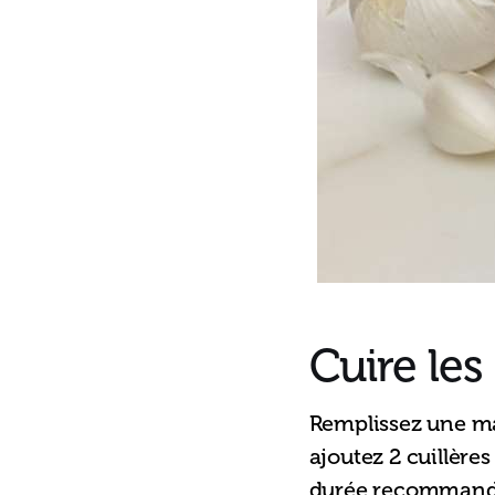
Cuire les
Remplissez une mar
ajoutez 2 cuillère
durée recommandée