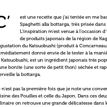
C’
est une recette que j’ai tentée en me bas
Spaghetti alla bottarga, très prisée dans l
L’inspiration m’est venue à l’occasion d
de produits japonais de la région de Ka
gustation du Katsuobushi (produit à Concarneau)
médiatement donné envie de le tester à la manièr
 Katsuobushi, est un ingrédient japonais très popula
une bonite (une sorte de petit thon) séchée et ra
rveille la bottarga. 
 n’est pas la première fois que je note une conve
isine des Pouilles et celle du Japon. Dans ces deux
linaire on retrouve une grande délicatesse dans l