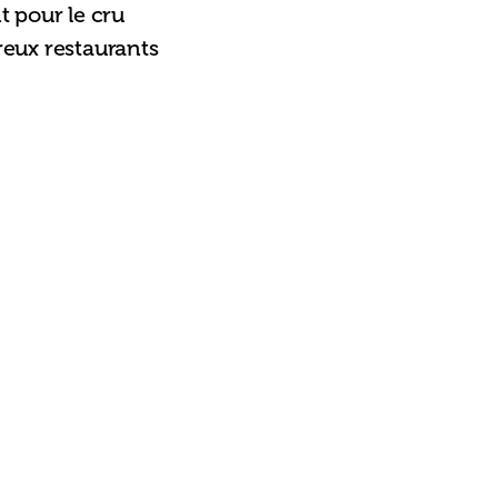
 pour le cru 
reux restaurants 