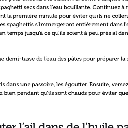
paghetti secs dans l’eau bouillante. Continuez à
la première minute pour éviter qu’ils ne collent 
les spaghettis s’immergeront entièrement dans l’ea
 temps jusqu’à ce qu’ils soient à peu près al den
 demi-tasse de l’eau des pâtes pour préparer la s
is dans une passoire, les égoutter. Ensuite, verse
z bien pendant qu’ils sont chauds pour éviter que 
uter l’ail dans de l’huile 