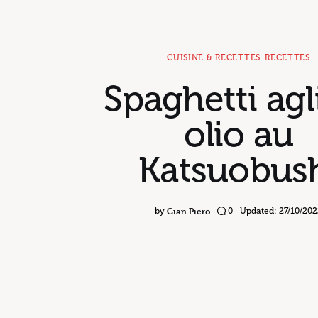
CUISINE & RECETTES
RECETTES
Spaghetti agl
olio au
Katsuobus
Gian Piero
by
0
Updated:
27/10/20