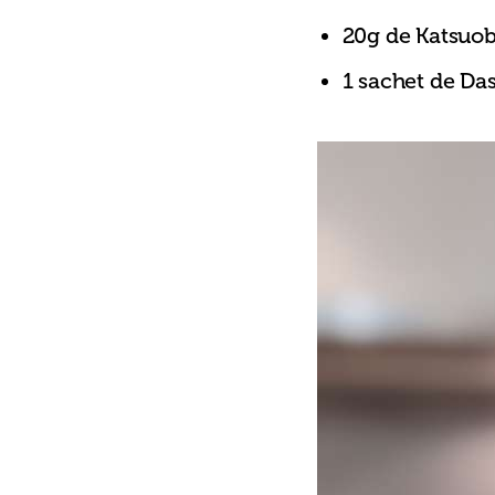
20g de Katsuo
1 sachet de Da