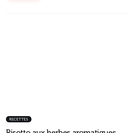
RECETTES
Risotto aux herbes aromatiques