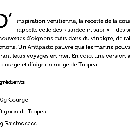
D’
inspiration vénitienne, la recette de la cou
rappelle celle des « sardèe in saòr » – des sa
couvertes d’oignons cuits dans du vinaigre, de rai
gnons. Un Antipasto pauvre que les marins pouva
rant leurs voyages en mer. En voici une version 
 courge et d’oignon rouge de Tropea.
grédients
0g Courge
Oignon de Tropea
g Raisins secs