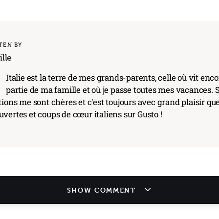
TEN BY
lle
'
Italie est la terre de mes grands-parents, celle où vit en
partie de ma famille et où je passe toutes mes vacances. S
tions me sont chères et c'est toujours avec grand plaisir qu
vertes et coups de cœur italiens sur Gusto !
SHOW COMMENT