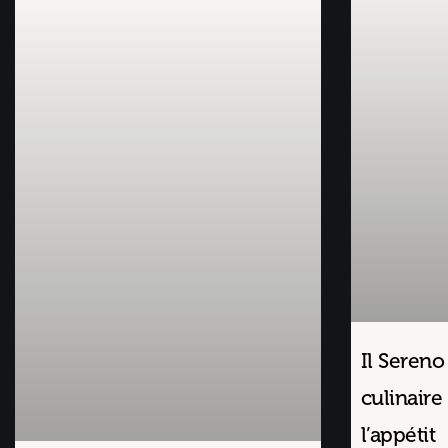
Il Sereno
culinaire 
l’appétit