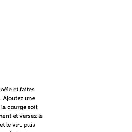
êle et faites 
. Ajoutez une 
 la courge soit 
ment et versez le 
t le vin, puis 