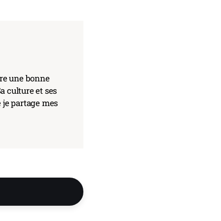
core une bonne
a culture et ses
e je partage mes