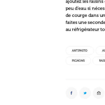
ajoutez les raisins
peu d’eau si néces
de courge dans un 
faites une seconde
au réfrigérateur to
ANTIPASTO
A
PIGNONS
RAIS