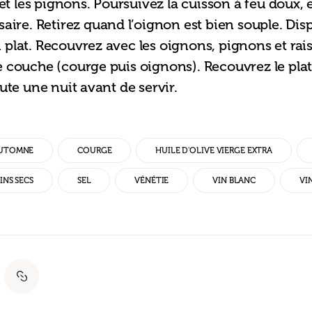
 et les pignons. Poursuivez la cuisson à feu doux,
saire. Retirez quand l’oignon est bien souple. Di
plat. Recouvrez avec les oignons, pignons et rais
 couche (courge puis oignons). Recouvrez le plat 
ute une nuit avant de servir.
UTOMNE
COURGE
HUILE D'OLIVE VIERGE EXTRA
INS SECS
SEL
VÉNÉTIE
VIN BLANC
VI