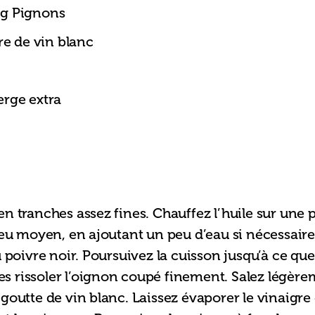
g Pignons
re de vin blanc
erge extra
n tranches assez fines. Chauffez l’huile sur une po
feu moyen, en ajoutant un peu d’eau si nécessaire
 poivre noir. Poursuivez la cuisson jusqu’à ce que
tes rissoler l’oignon coupé finement. Salez légère
outte de vin blanc. Laissez évaporer le vinaigre e