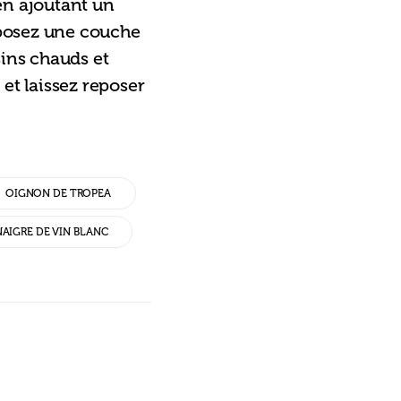
 en ajoutant un 
sposez une couche 
ins chauds et 
et laissez reposer 
OIGNON DE TROPEA
NAIGRE DE VIN BLANC