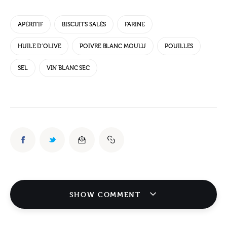
APÉRITIF
BISCUITS SALÉS
FARINE
HUILE D’OLIVE
POIVRE BLANC MOULU
POUILLES
SEL
VIN BLANC SEC
SHOW COMMENT