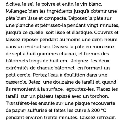
d’olive, le sel, le poivre et enfin le vin blanc. 
Mélangez bien les ingrédients jusqu’à obtenir une 
pâte bien lisse et compacte. Déposez la pâte sur 
une planche et pétrissez-la pendant vingt minutes, 
jusqu’à ce qu’elle  soit lisse et élastique. Couvrez et 
laissez reposer pendant au moins une demi heure 
dans un endroit sec. Divisez la pâte en morceaux 
de sept à huit grammes chacun, et formez des 
bâtonnets longs de huit cm.  Joignez  les deux 
extrémités de chaque bâtonnet  en formant un 
petit cercle. Portez l’eau à ébullition dans une 
casserole. Jetez  une douzaine de taralli et, quand 
ils remontent à la surface,  égouttez-les. Placez les 
taralli  sur un plateau tapissé avec un torchon. 
Transférez-les ensuite sur une plaque recouverte 
de papier sulfurisé et faites les cuire à 200 °C 
pendant environ trente minutes. Laissez refroidir.