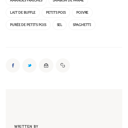
AMANDES FRAÎCHES
JAMBON DE PARME
LAIT DE BUFFLE
PETITS POIS
POIVRE
PURÉE DE PETITS POIS
SEL
SPAGHETTI
WRITTEN BY