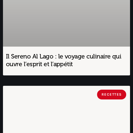
Il Sereno Al Lago : le voyage culinaire qui
ouvre l’esprit et l’appétit
RECETTES