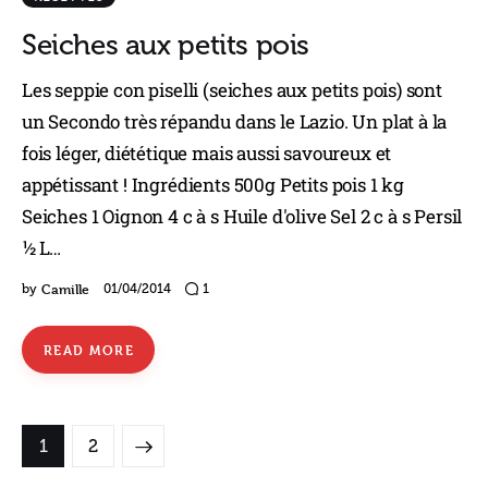
Seiches aux petits pois
Les seppie con piselli (seiches aux petits pois) sont
un Secondo très répandu dans le Lazio. Un plat à la
fois léger, diététique mais aussi savoureux et
appétissant ! Ingrédients 500g Petits pois 1 kg
Seiches 1 Oignon 4 c à s Huile d'olive Sel 2 c à s Persil
½ L…
Camille
by
01/04/2014
1
READ MORE
>
1
2