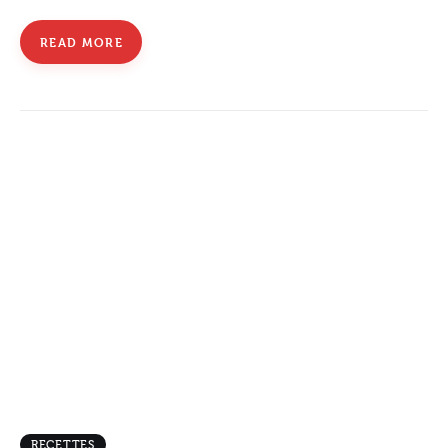
READ MORE
RECETTES