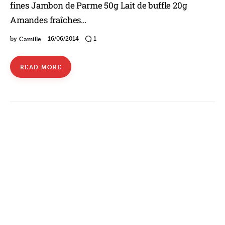
fines Jambon de Parme 50g Lait de buffle 20g
Amandes fraîches…
Camille
by
16/06/2014
1
READ MORE