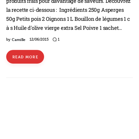
produits frais pour davantage de saveurs. Découvrez
la recette ci-dessous : Ingrédients 250g Asperges
50g Petits pois 2 Oignons 1 L Bouillon de légumes 1 c
à s Huile d'olive vierge extra Sel Poivre 1 sachet…
Camille
by
12/06/2015
1
READ MORE