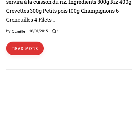
servira à la cuisson du riz. Ingrédients 300g Riz 400g
Crevettes 300g Petits pois 100g Champignons 6
Grenouilles 4 Filets…
Camille
by
18/01/2015
1
READ MORE