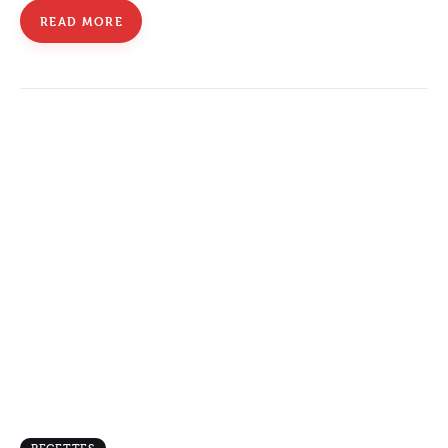
READ MORE