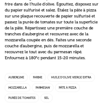
frire dans de l’huile d’olive. Égouttez, disposez sur 
du papier sulfurisé et salez. Étalez la pâte à pizza 
sur une plaque recouverte de papier sulfurisé et 
passez la purée de tomates sur toute la superficie 
de la pâte. Répartissez une première couche de 
tranches d’aubergine et recouvrez avec de la 
mozzarella coupée en dés. Faites une seconde 
couche d’aubergine, puis de mozzarella et 
recouvrez le tout avec du parmesan râpé. 
Enfournez à 180°c pendant 15-20 minutes.
AUBERGINE
FARINE
HUILE D'OLIVE VIERGE EXTRA
MOZZARELLA
PARMESAN
PÂTE À PIZZA
PURÉE DE TOMATES
SEL