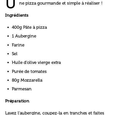
U
ne pizza gourmande et simple à réaliser !
Ingrédients
400g Pâte à pizza
1 Aubergine
Farine
Sel
Huile d’olive vierge extra
Purée de tomates
80g Mozzarella
Parmesan
Préparation
Lavez l’aubergine, coupez-la en tranches et faites 