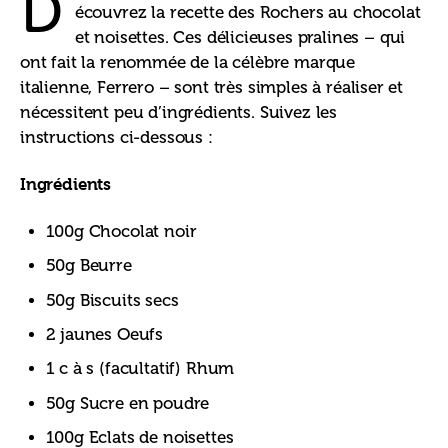
D
écouvrez la recette des Rochers au chocolat 
et noisettes. Ces délicieuses pralines – qui 
ont fait la renommée de la célèbre marque 
italienne, Ferrero – sont très simples à réaliser et 
nécessitent peu d’ingrédients. Suivez les 
instructions ci-dessous :
Ingrédients
100g Chocolat noir
50g Beurre
50g Biscuits secs
2 jaunes Oeufs
1 c à s (facultatif) Rhum
50g Sucre en poudre
100g Eclats de noisettes