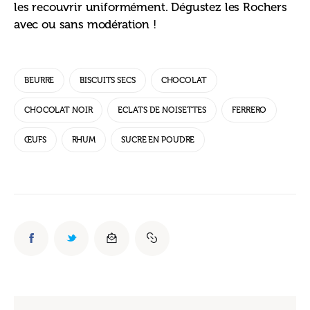
les recouvrir uniformément. Dégustez les Rochers 
avec ou sans modération !
BEURRE
BISCUITS SECS
CHOCOLAT
CHOCOLAT NOIR
ECLATS DE NOISETTES
FERRERO
ŒUFS
RHUM
SUCRE EN POUDRE