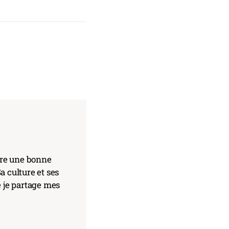
core une bonne
a culture et ses
e je partage mes