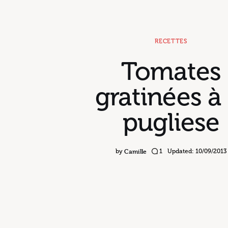
RECETTES
Tomates
gratinées à 
pugliese
Camille
by
1
Updated:
10/09/2013