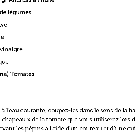
 de légumes
ive
re
 vinaigre
ique
une) Tomates
à l’eau courante, coupez-les dans le sens de la ha
« chapeau » de la tomate que vous utiliserez lors 
vant les pépins à l’aide d’un couteau et d’une cuil