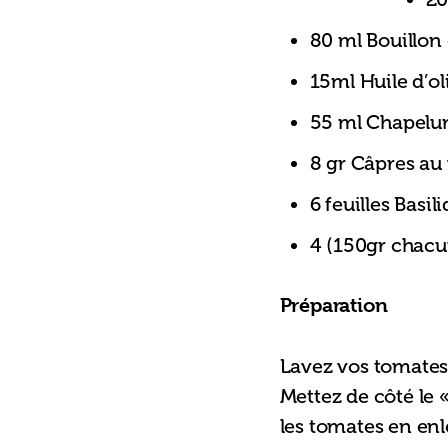
80 ml Bouillon
15ml Huile d’ol
55 ml Chapelu
8 gr Câpres au
6 feuilles Basil
4 (150gr chac
Préparation
Lavez vos tomates 
Mettez de côté le 
les tomates en enle