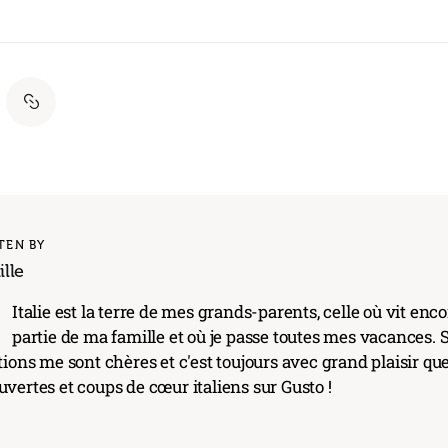
TEN BY
lle
'
Italie est la terre de mes grands-parents, celle où vit en
partie de ma famille et où je passe toutes mes vacances. S
tions me sont chères et c'est toujours avec grand plaisir qu
vertes et coups de cœur italiens sur Gusto !