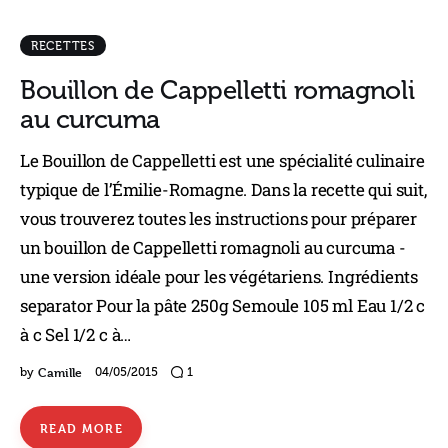
RECETTES
Bouillon de Cappelletti romagnoli
au curcuma
Le Bouillon de Cappelletti est une spécialité culinaire
typique de l’Émilie-Romagne. Dans la recette qui suit,
vous trouverez toutes les instructions pour préparer
un bouillon de Cappelletti romagnoli au curcuma -
une version idéale pour les végétariens. Ingrédients
separator Pour la pâte 250g Semoule 105 ml Eau 1/2 c
à c Sel 1/2 c à…
Camille
by
04/05/2015
1
READ MORE