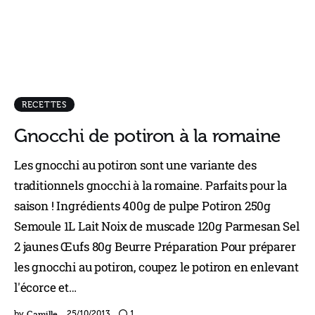
RECETTES
Gnocchi de potiron à la romaine
Les gnocchi au potiron sont une variante des
traditionnels gnocchi à la romaine. Parfaits pour la
saison ! Ingrédients 400g de pulpe Potiron 250g
Semoule 1L Lait Noix de muscade 120g Parmesan Sel
2 jaunes Œufs 80g Beurre Préparation Pour préparer
les gnocchi au potiron, coupez le potiron en enlevant
l'écorce et…
Camille
by
25/10/2013
1