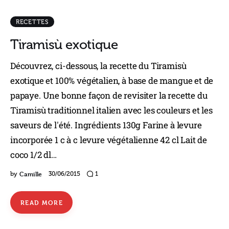
RECETTES
Tiramisù exotique
Découvrez, ci-dessous, la recette du Tiramisù
exotique et 100% végétalien, à base de mangue et de
papaye. Une bonne façon de revisiter la recette du
Tiramisù traditionnel italien avec les couleurs et les
saveurs de l'été. Ingrédients 130g Farine à levure
incorporée 1 c à c levure végétalienne 42 cl Lait de
coco 1/2 dl…
Camille
by
30/06/2015
1
READ MORE