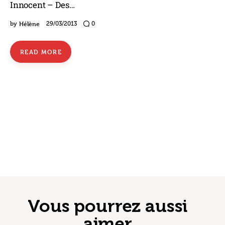
Innocent – Des…
Hélène
by
29/03/2013
0
READ MORE
Vous pourrez aussi
aimer