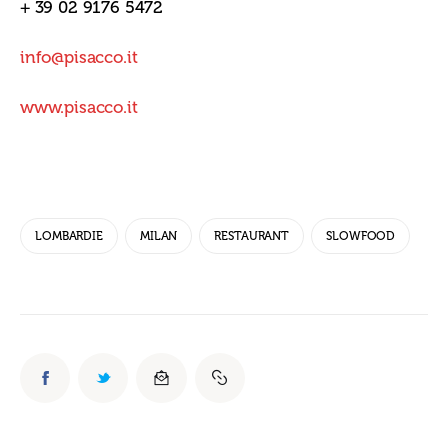
+ 39 02 9176 5472
info@pisacco.it
www.pisacco.it
LOMBARDIE
MILAN
RESTAURANT
SLOWFOOD