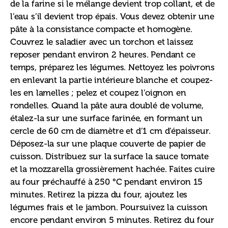
de la farine si le mélange devient trop collant, et de 
l’eau s’il devient trop épais. Vous devez obtenir une 
pâte à la consistance compacte et homogène. 
Couvrez le saladier avec un torchon et laissez 
reposer pendant environ 2 heures. Pendant ce 
temps, préparez les légumes. Nettoyez les poivrons 
en enlevant la partie intérieure blanche et coupez-
les en lamelles ; pelez et coupez l’oignon en 
rondelles. Quand la pâte aura doublé de volume, 
étalez-la sur une surface farinée, en formant un 
cercle de 60 cm de diamètre et d’1 cm d’épaisseur. 
Déposez-la sur une plaque couverte de papier de 
cuisson. Distribuez sur la surface la sauce tomate 
et la mozzarella grossièrement hachée. Faites cuire 
au four préchauffé à 250 °C pendant environ 15 
minutes. Retirez la pizza du four, ajoutez les 
légumes frais et le jambon. Poursuivez la cuisson 
encore pendant environ 5 minutes. Retirez du four 