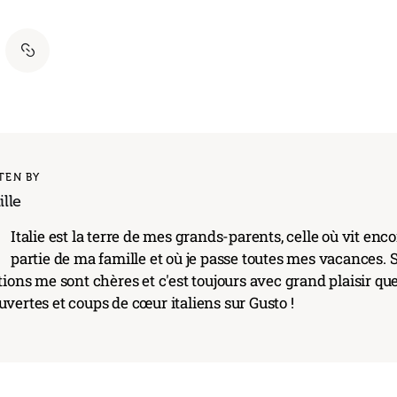
TEN BY
lle
'
Italie est la terre de mes grands-parents, celle où vit en
partie de ma famille et où je passe toutes mes vacances. S
tions me sont chères et c'est toujours avec grand plaisir qu
vertes et coups de cœur italiens sur Gusto !