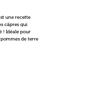
st une recette 
s câpres qui 
 ! Idéale pour 
de pommes de terre 