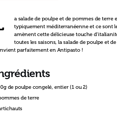
L
a salade de poulpe et de pommes de terre e
typiquement méditerranéenne et ce sont le
amènent cette délicieuse touche d’italianité
toutes les saisons, la salade de poulpe et 
nvient parfaitement en Antipasto !
ngrédients
0g de poulpe congelé, entier (1 ou 2)
pommes de terre
artichauts