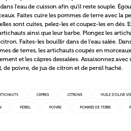
 dans l’eau de cuisson afin qu’il reste souple. Égou
aux. Faites cuire les pommes de terre avec la pe
elles sont cuites, pelez-les et coupez-les en dés. En
artichauts ainsi que leur barbe. Plongez les artich
 citron. Faites-les bouillir dans de l’eau salée. Dans
s de terres, les artichauts coupés en morceaux,
ement et les câpres dessalées. Assaisonnez avec 
l, de poivre, de jus de citron et de persil haché.
RTICHAUTS
CÂPRES
CITRONS
HUILE D'OLIVE VI
N
PERSIL
POIVRE
POMMES DE TERRE