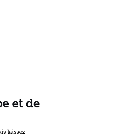
pe et de
is laissez 