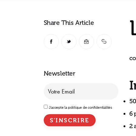
Share This Article
co
Newsletter
I
50
J'accepte la politique de confidentialités
6 
2 