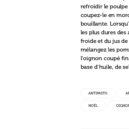
refroidir le poulpe
coupez-le en morce
bouillante. Lorsqu’
les plus dures des 
froide et du jus de
mélangez les pomme
l’oignon coupé fin
base d’huile, de se
ANTIPASTO
A
NOËL
OIGNO