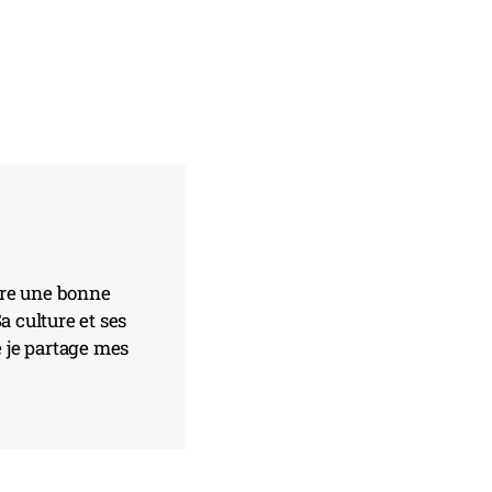
core une bonne
a culture et ses
e je partage mes