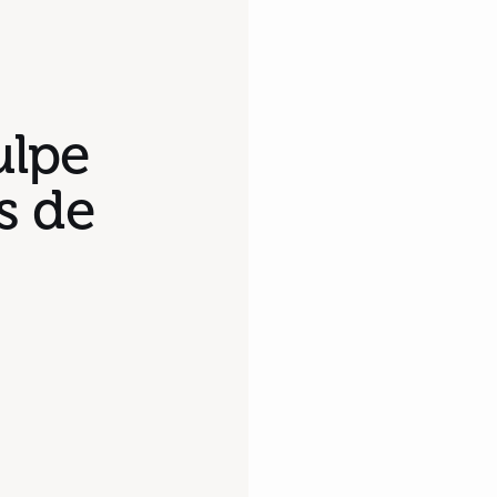
ulpe
s de