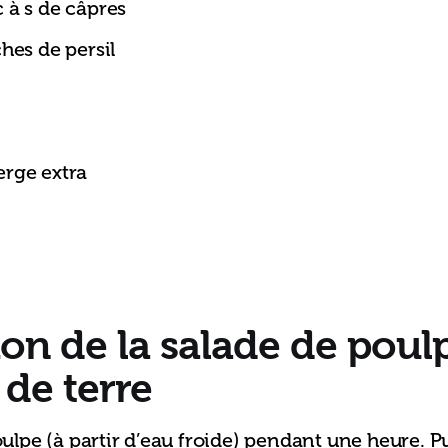
c à s de câpres
hes de persil
erge extra
ion
de la salade de poul
de terre
poulpe (à partir d’eau froide) pendant une heure. Pu