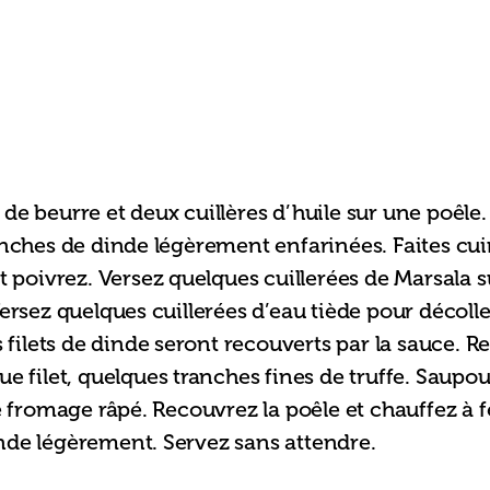
de beurre et deux cuillères d’huile sur une poêle. 
anches de dinde légèrement enfarinées. Faites cuir
t poivrez. Versez quelques cuillerées de Marsala su
ersez quelques cuillerées d’eau tiède pour décolle
s filets de dinde seront recouverts par la sauce. Ret
ue filet, quelques tranches fines de truffe. Saupou
romage râpé. Recouvrez la poêle et chauffez à 
nde légèrement. Servez sans attendre.