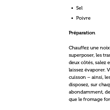
Sel
Poivre
Préparation
Chauffez une noix 
superposer, les tr
deux côtés, salez e
laissez évaporer. V
cuisson – ainsi, le
disposez, sur chaq
abondamment, de f
que le fromage fo