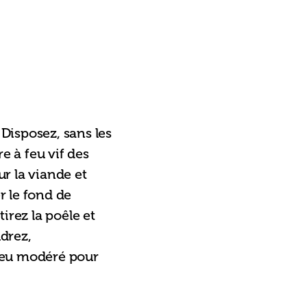
Disposez, sans les 
e à feu vif des 
r la viande et 
r le fond de 
irez la poêle et 
drez, 
feu modéré pour 