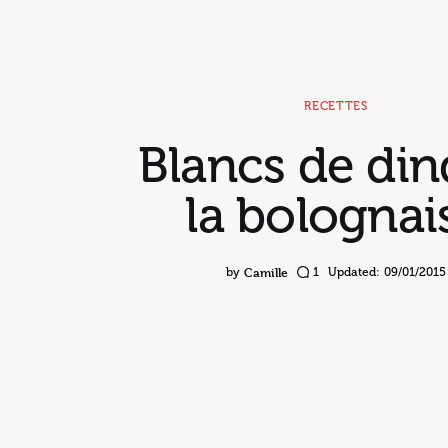
RECETTES
Blancs de din
la bolognai
Camille
by
1
Updated:
09/01/2015