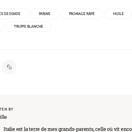
S DE DINDE
FARINE
FROMAGE RÂPÉ
HUILE
TRUFFE BLANCHE
TEN BY
lle
'
Italie est la terre de mes grands-parents, celle où vit en