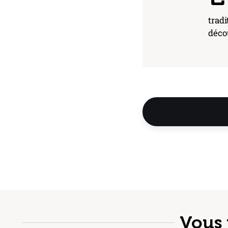
tradi
décou
Vous 