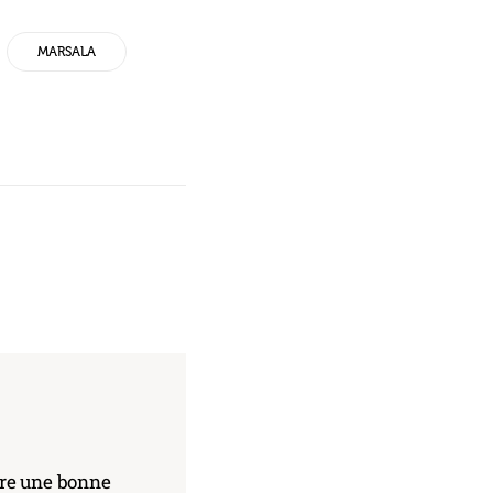
MARSALA
core une bonne