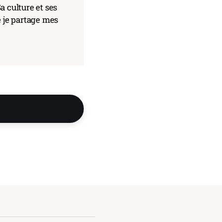
a culture et ses
e je partage mes