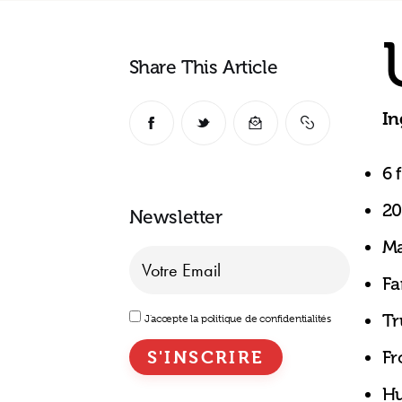
Share This Article
In
6 
20
Newsletter
Ma
Fa
Tr
J'accepte la politique de confidentialités
Fr
Hu