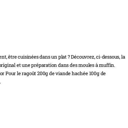
ent, être cuisinées dans un plat ? Découvrez, ci-dessous, la
original et une préparation dans des moules à muffin.
tor Pour le ragoût 200g de viande hachée 100g de
…