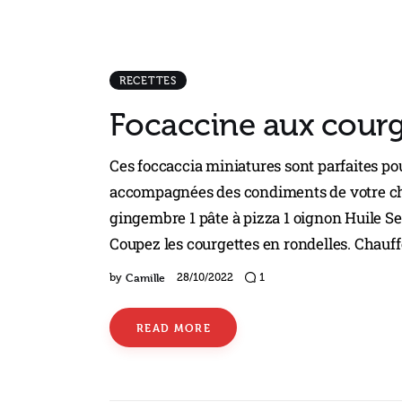
RECETTES
Focaccine aux courg
Ces foccaccia miniatures sont parfaites pour
accompagnées des condiments de votre choi
gingembre 1 pâte à pizza 1 oignon Huile S
Coupez les courgettes en rondelles. Chauff
Camille
by
28/10/2022
1
READ MORE