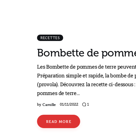
RECETTES
Bombette de pommes
Les Bombette de pommes de terre peuvent ê
Préparation simple et rapide, la bombe de
(provola). Découvrez la recette ci-dessous
pommes de terre…
Camille
by
01/11/2022
1
READ MORE