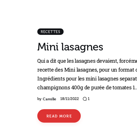
RECETTES
Mini lasagnes
Qui a dit que les lasagnes devaient, forcém
recette des Mini lasagnes, pour un format 
Ingrédients pour les mini lasagnes separa
champignons 400g de purée de tomates 1
Camille
by
18/11/2022
1
READ MORE