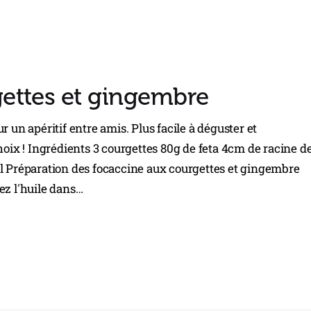
ettes et gingembre
 un apéritif entre amis. Plus facile à déguster et
x ! Ingrédients 3 courgettes 80g de feta 4cm de racine d
el Préparation des focaccine aux courgettes et gingembre
ez l'huile dans…