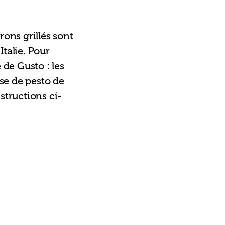
rons grillés sont 
talie. Pour 
 de Gusto : les 
se de pesto de 
structions ci-