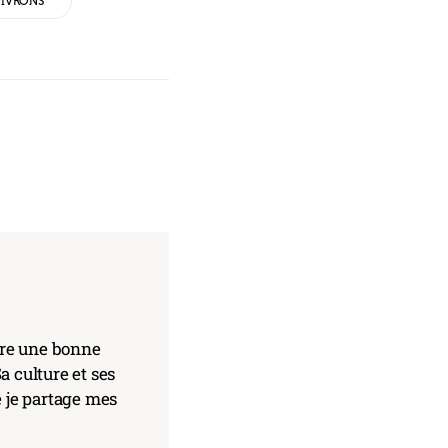
IVRONS
core une bonne
a culture et ses
e je partage mes