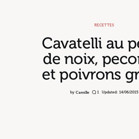
RECETTES
Cavatelli au p
de noix, peco
et poivrons gr
Camille
by
1
Updated:
14/06/2015