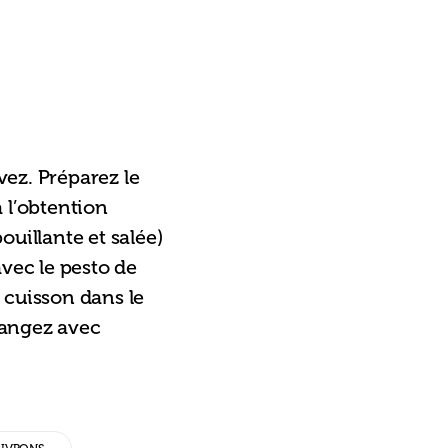
rvez. Préparez le 
 l’obtention 
uillante et salée) 
vec le pesto de 
 cuisson dans le 
langez avec 