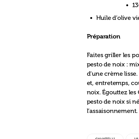
13
Huile d’olive vi
Préparation
Faites griller les p
pesto de noix : mix
d’une crème lisse.
et, entretemps, co
noix. Égouttez les 
pesto de noix si n
l’assaisonnement.