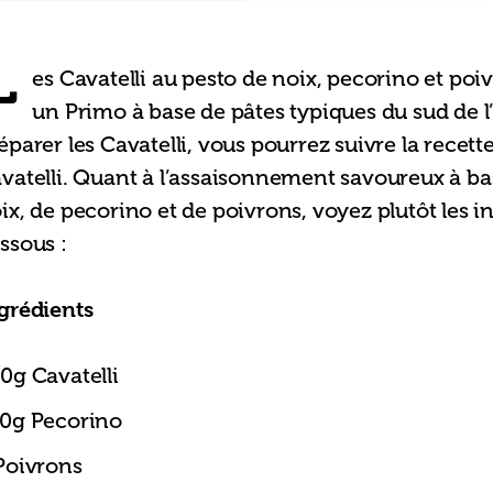
L
es Cavatelli au pesto de noix, pecorino et poiv
un Primo à base de pâtes typiques du sud de l’I
éparer les Cavatelli, vous pourrez suivre la recette
vatelli. Quant à l’assaisonnement savoureux à ba
ix, de pecorino et de poivrons, voyez plutôt les in
ssous :
grédients
0g Cavatelli
0g Pecorino
Poivrons