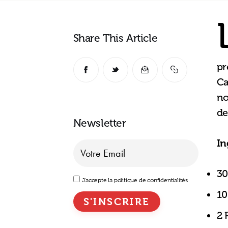
Share This Article
pr
Ca
no
de
Newsletter
In
30
J'accepte la politique de confidentialités
10
2 