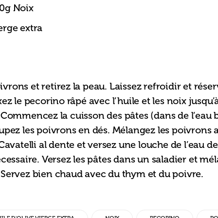
0g Noix
erge extra
oivrons et retirez la peau. Laissez refroidir et rése
ez le pecorino râpé avec l’huile et les noix jusqu’à
 Commencez la cuisson des pâtes (dans de l’eau bo
upez les poivrons en dés. Mélangez les poivrons a
Cavatelli al dente et versez une louche de l’eau de
écessaire. Versez les pâtes dans un saladier et mé
 Servez bien chaud avec du thym et du poivre.