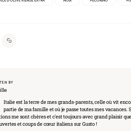
ILE D'OLIVE VIERGE EXTRA
NOIX
PECORINO
PO
TEN BY
lle
'
Italie est la terre de mes grands-parents, celle où vit en
partie de ma famille et où je passe toutes mes vacances. S
tions me sont chères et c'est toujours avec grand plaisir qu
vertes et coups de cœur italiens sur Gusto !