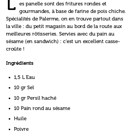
L
es panelle sont des fritures rondes et 
gourmandes, à base de farine de pois chiche. 
Spécialités de Palerme, on en trouve partout dans 
la ville : du petit magasin au bord de la route aux 
meilleures rôtisseries. Servies avec du pain au 
sésame (en sandwich) : c’est un excellent casse-
croûte !
Ingrédients
1,5 L Eau
10 gr Sel
10 gr Persil haché
10 Pain rond au sésame
Huile
Poivre