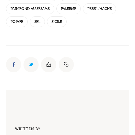
PAIN ROND AU SÉSAME
PALERME
PERSIL HACHÉ
POIVRE
SEL
SICILE
WRITTEN BY