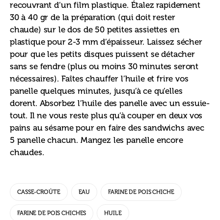
recouvrant d’un film plastique. Étalez rapidement 
30 à 40 gr de la préparation (qui doit rester 
chaude) sur le dos de 50 petites assiettes en 
plastique pour 2-3 mm d’épaisseur. Laissez sécher 
pour que les petits disques puissent se détacher 
sans se fendre (plus ou moins 30 minutes seront 
nécessaires). Faîtes chauffer l’huile et frire vos 
panelle quelques minutes, jusqu’à ce qu’elles 
dorent. Absorbez l’huile des panelle avec un essuie-
tout. Il ne vous reste plus qu’à couper en deux vos 
pains au sésame pour en faire des sandwichs avec 
5 panelle chacun. Mangez les panelle encore 
chaudes.
CASSE-CROÛTE
EAU
FARINE DE POIS CHICHE
FARINE DE POIS CHICHES
HUILE