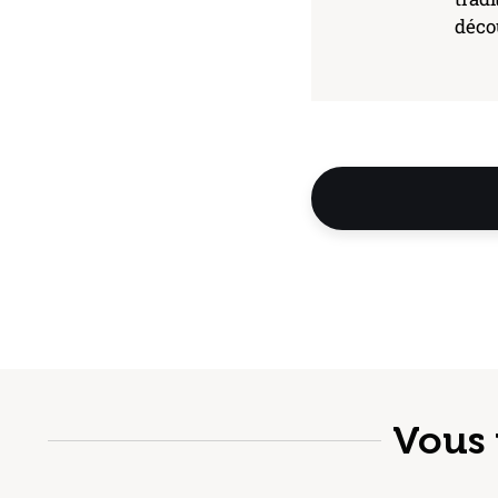
décou
Vous 