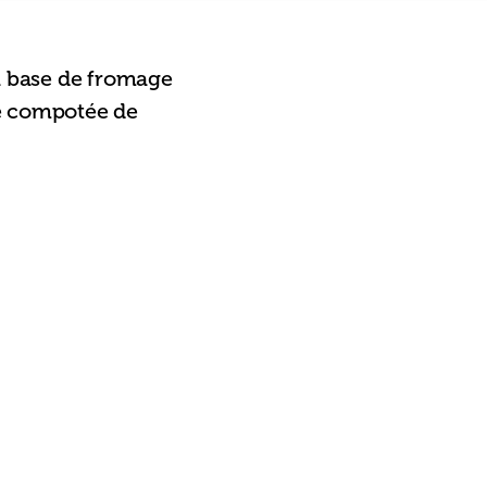
 à base de fromage 
ne compotée de 