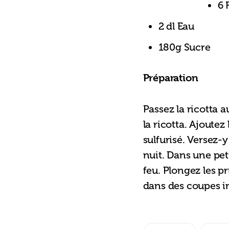
6 
2 dl Eau
180g Sucre
Préparation
Passez la ricotta 
la ricotta. Ajoute
sulfurisé. Versez-y
nuit. Dans une peti
feu. Plongez les pr
dans des coupes in