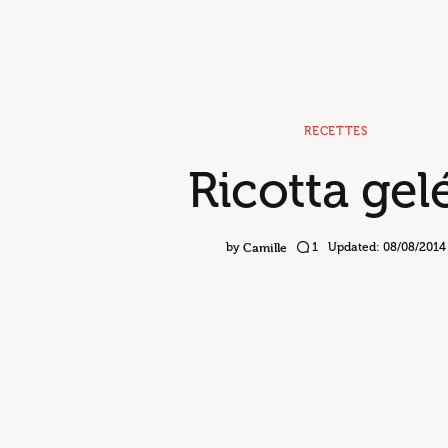
RECETTES
Ricotta gel
Camille
by
1
Updated:
08/08/2014