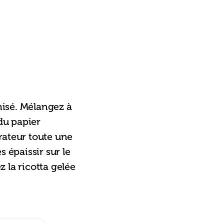
misé. Mélangez à 
du papier 
érateur toute une 
s épaissir sur le 
 la ricotta gelée 