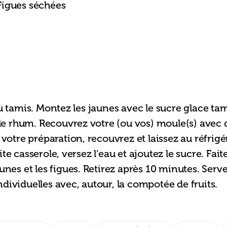
Figues séchées
au tamis. Montez les jaunes avec le sucre glace ta
z le rhum. Recouvrez votre (ou vos) moule(s) avec 
 votre préparation, recouvrez et laissez au réfrig
te casserole, versez l’eau et ajoutez le sucre. Faite
unes et les figues. Retirez après 10 minutes. Servez
dividuelles avec, autour, la compotée de fruits.