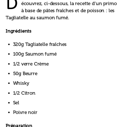
D
écouvrez, ci-dessous, la recette d’un primo 
à base de pâtes fraîches et de poisson : les 
Tagliatelle au saumon fumé.
Ingrédients
320g Tagliatelle fraîches
100g Saumon fumé
1/2 verre Crème
50g Beurre
Whisky
1/2 Citron
Sel
Poivre noir
Préparation