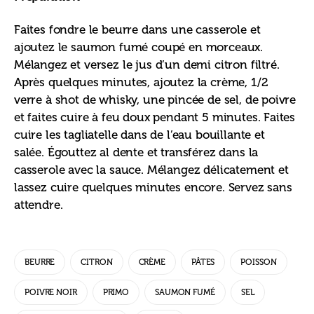
Faites fondre le beurre dans une casserole et 
ajoutez le saumon fumé coupé en morceaux. 
Mélangez et versez le jus d’un demi citron filtré. 
Après quelques minutes, ajoutez la crème, 1/2 
verre à shot de whisky, une pincée de sel, de poivre 
et faites cuire à feu doux pendant 5 minutes. Faites 
cuire les tagliatelle dans de l’eau bouillante et 
salée. Égouttez al dente et transférez dans la 
casserole avec la sauce. Mélangez délicatement et 
lassez cuire quelques minutes encore. Servez sans 
attendre.
BEURRE
CITRON
CRÈME
PÂTES
POISSON
POIVRE NOIR
PRIMO
SAUMON FUMÉ
SEL