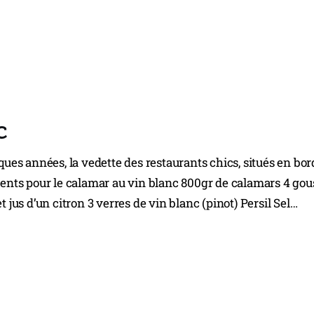
c
lques années, la vedette des restaurants chics, situés en bor
ients pour le calamar au vin blanc 800gr de calamars 4 gou
t jus d’un citron 3 verres de vin blanc (pinot) Persil Sel…