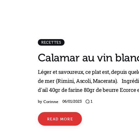
RECETTES
Calamar au vin blan
Léger et savoureux, ce plat est, depuis que
de mer (Rimini, Ascoli, Macerata). Ingréd
d'ail 40gr de farine 80gr de beurre Ecorce e
Corinne
by
06/01/2023
1
READ MORE