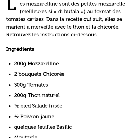
L
es mozzarelline sont des petites mozzarelle 
(meilleures si « di bufala ») au format des 
tomates cerises. Dans la recette qui suit, elles se 
marient à merveille avec le thon et la chicorée. 
Retrouvez les instructions ci-dessous.
Ingrédients
200g Mozzarelline
2 bouquets Chicorée
300g Tomates
200g Thon naturel
½ pied Salade frisée
½ Poivron jaune
quelques feuilles Basilic
Moutarde