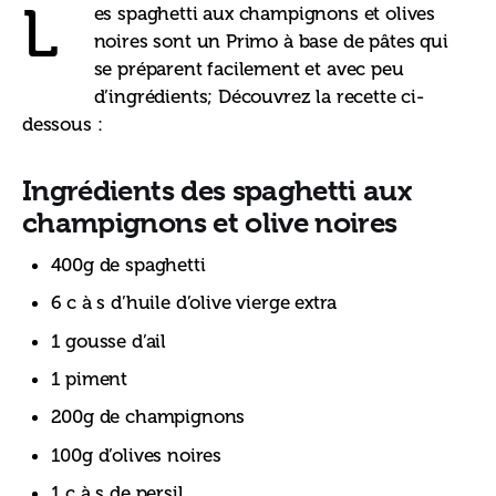
L
es spaghetti aux champignons et olives 
noires sont un Primo à base de pâtes qui 
se préparent facilement et avec peu 
d’ingrédients; Découvrez la recette ci-
dessous :
Ingrédients
des spaghetti aux
champignons et olive noires
400g de spaghetti
6 c à s d’huile d’olive vierge extra
1 gousse d’ail
1 piment
200g de champignons
100g d’olives noires
1 c à s de persil