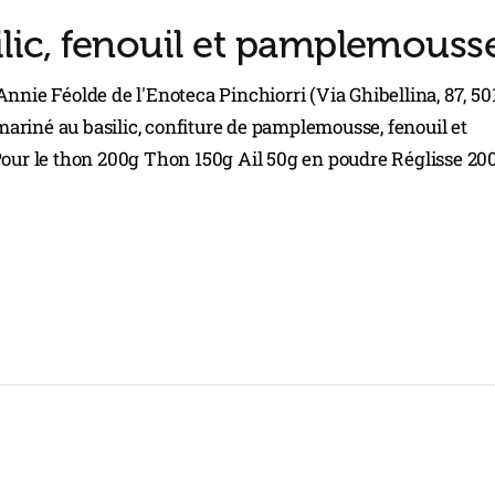
lic, fenouil et pamplemouss
nnie Féolde de l'Enoteca Pinchiorri (Via Ghibellina, 87, 50
n mariné au basilic, confiture de pamplemousse, fenouil et
 Pour le thon 200g Thon 150g Ail 50g en poudre Réglisse 20