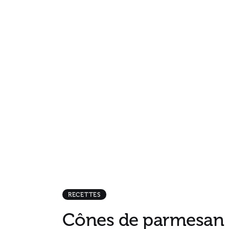
RECETTES
Cônes de parmesan e