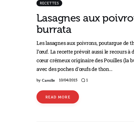
RECETTES
Lasagnes aux poivro
burrata
Les lasagnes aux poivrons, poutargue de th
l’œuf. La recette prévoit aussi le recours 
cœur crémeux originaire des Pouilles (la b
avec des poches d'œufs de thon…
Camille
by
10/04/2015
1
READ MORE