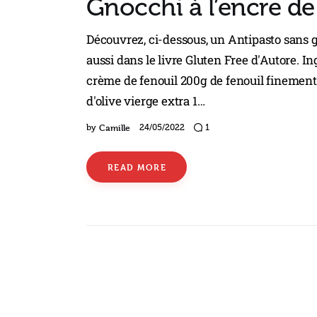
Gnocchi à l’encre de
Découvrez, ci-dessous, un Antipasto sans gl
aussi dans le livre Gluten Free d'Autore. I
crème de fenouil 200g de fenouil finement
d'olive vierge extra 1…
Camille
by
24/05/2022
1
READ MORE