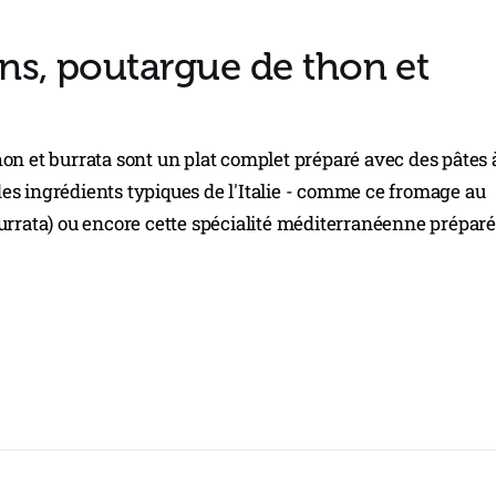
ns, poutargue de thon et
on et burrata sont un plat complet préparé avec des pâtes 
à des ingrédients typiques de l'Italie - comme ce fromage au
urrata) ou encore cette spécialité méditerranéenne prépar