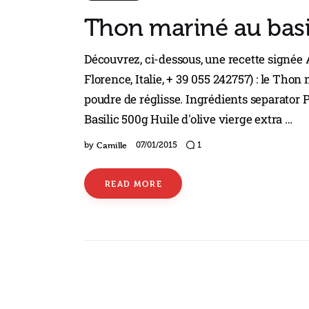
Thon mariné au basi
Découvrez, ci-dessous, une recette signée A
Florence, Italie, + 39 055 242757) : le Tho
poudre de réglisse. Ingrédients separator
Basilic 500g Huile d'olive vierge extra …
Camille
by
07/01/2015
1
READ MORE