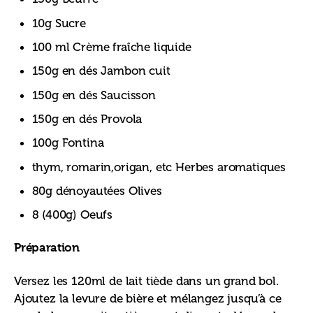
10g Sucre
100 ml Crème fraîche liquide
150g en dés Jambon cuit
150g en dés Saucisson
150g en dés Provola
100g Fontina
thym, romarin,origan, etc Herbes aromatiques
80g dénoyautées Olives
8 (400g) Oeufs
Préparation
Versez les 120ml de lait tiède dans un grand bol. 
Ajoutez la levure de bière et mélangez jusqu’à ce 