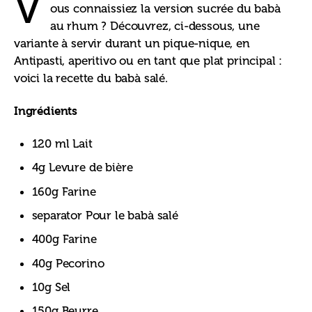
V
ous connaissiez la version sucrée du babà 
au rhum ? Découvrez, ci-dessous, une 
variante à servir durant un pique-nique, en 
Antipasti, aperitivo ou en tant que plat principal : 
voici la recette du babà salé.
Ingrédients
120 ml Lait
4g Levure de bière
160g Farine
separator Pour le babà salé
400g Farine
40g Pecorino
10g Sel
150g Beurre