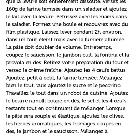
que la levure soit entièrement dissoute. Versez les 
160g de farine tamisée dans un saladier et ajoutez 
le lait avec la levure. Pétrissez avec les mains dans 
le saladier. Formez une boule et recouvrez avec du 
film plastique. Laissez lever pendant 2h environ, 
dans un four éteint mais avec la lumière allumée. 
La pâte doit doubler de volume. Entretemps, 
coupez le saucisson, le jambon cuit, la fontina et la 
provola en dés. Retirez votre préparation du four et 
versez la crème fraîche. Ajoutez les 4 œufs battus. 
Ajoutez, petit à petit, la farine tamisée. Mélangez 
bien le tout, puis ajoutez le sucre et le pecorino. 
Travaillez le tout dans un robot de cuisine. Ajoutez 
le beurre ramolli coupé en dés, le sel et les 4 œufs 
restants tout en continuant de mélanger. Lorsque 
la pâte sera souple et élastique, ajoutez les olives, 
les herbes aromatiques, les fromages coupés en 
dés, le jambon et le saucisson. Mélangez à 