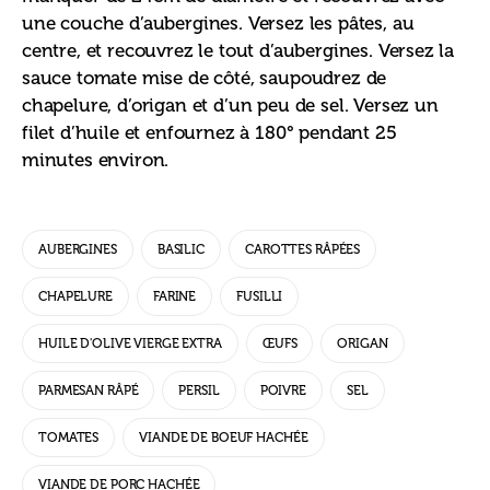
une couche d’aubergines. Versez les pâtes, au 
centre, et recouvrez le tout d’aubergines. Versez la 
sauce tomate mise de côté, saupoudrez de 
chapelure, d’origan et d’un peu de sel. Versez un 
filet d’huile et enfournez à 180° pendant 25 
minutes environ.
AUBERGINES
BASILIC
CAROTTES RÂPÉES
CHAPELURE
FARINE
FUSILLI
HUILE D'OLIVE VIERGE EXTRA
ŒUFS
ORIGAN
PARMESAN RÂPÉ
PERSIL
POIVRE
SEL
TOMATES
VIANDE DE BOEUF HACHÉE
VIANDE DE PORC HACHÉE