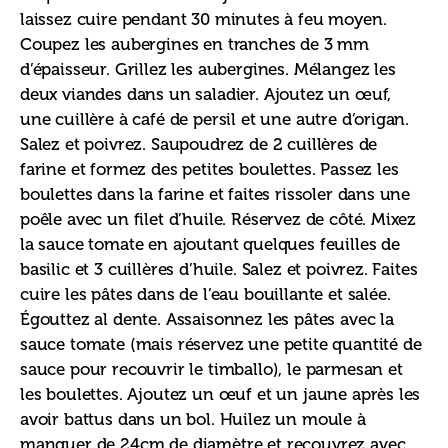
laissez cuire pendant 30 minutes à feu moyen. 
Coupez les aubergines en tranches de 3 mm 
d’épaisseur. Grillez les aubergines. Mélangez les 
deux viandes dans un saladier. Ajoutez un œuf, 
une cuillère à café de persil et une autre d’origan. 
Salez et poivrez. Saupoudrez de 2 cuillères de 
farine et formez des petites boulettes. Passez les 
boulettes dans la farine et faites rissoler dans une 
poêle avec un filet d’huile. Réservez de côté. Mixez 
la sauce tomate en ajoutant quelques feuilles de 
basilic et 3 cuillères d’huile. Salez et poivrez. Faites 
cuire les pâtes dans de l’eau bouillante et salée. 
Égouttez al dente. Assaisonnez les pâtes avec la 
sauce tomate (mais réservez une petite quantité de 
sauce pour recouvrir le timballo), le parmesan et 
les boulettes. Ajoutez un œuf et un jaune après les 
avoir battus dans un bol. Huilez un moule à 
manquer de 24cm de diamètre et recouvrez avec 