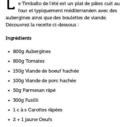
L
e Timballo de l’été est un plat de pâtes cuit au 
four et typiquement méditerranéen avec des 
aubergines ainsi que des boulettes de viande. 
Découvrez la recette ci-dessous :
Ingrédients
800g Aubergines
800g Tomates
150g Viande de boeuf hachée
100g Viande de porc hachée
50g Parmesan râpé
300g Fusilli
1 c à s Carottes râpées
2 + 1 jaune Oeufs