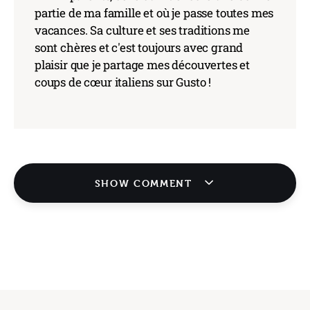
partie de ma famille et où je passe toutes mes
vacances. Sa culture et ses traditions me
sont chères et c'est toujours avec grand
plaisir que je partage mes découvertes et
coups de cœur italiens sur Gusto !
SHOW COMMENT