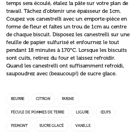
temps sera écoulé, étalez la pâte sur votre plan de 
travail. Tâchez d’obtenir une épaisseur de 1cm. 
Coupez vos canestrelli avec un emporte-pièce en 
forme de fleur et faîtes un trou de 1cm au centre 
de chaque biscuit. Disposez les canestrelli sur une 
feuille de papier sulfurisé et enfournez le tout 
pendant 18 minutes à 170°C. Lorsque les biscuits 
sont cuits, retirez du four et laissez refroidir. 
Quand les canestrelli ont suffisamment refroidi, 
saupoudrez avec (beaucoup!) de sucre glace.
BEURRE
CITRON
FARINE
FÉCULE DE POMMES DE TERRE
LIGURE
ŒUFS
PIEMONT
SUCRE GLACÉ
VANILLE