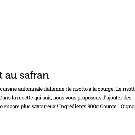
t au safran
uisine automnale italienne : le risotto à la courge. Le risott
. Dans la recette qui suit, nous vous proposons d'ajouter des
mo encore plus savoureux ! Ingrédients 800g Courge 1 Oign