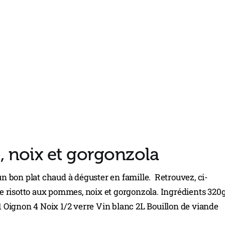
 noix et gorgonzola
'un bon plat chaud à déguster en famille. Retrouvez, ci-
 le risotto aux pommes, noix et gorgonzola. Ingrédients 320
Oignon 4 Noix 1/2 verre Vin blanc 2L Bouillon de viande