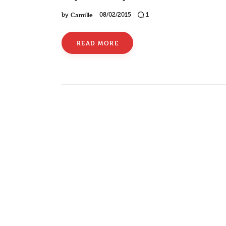
Camille
by
08/02/2015
1
READ MORE