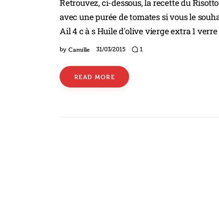
Retrouvez, ci-dessous, la recette du Risott
avec une purée de tomates si vous le souha
Ail 4 c à s Huile d'olive vierge extra 1 ver
Camille
by
31/03/2015
1
READ MORE