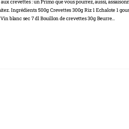
o aux crevettes : un Primo que vous pourrez, aussi, assaison
itez. Ingrédients 500g Crevettes 300g Riz 1 Echalote 1 gou
re Vin blanc sec 7 dl Bouillon de crevettes 30g Beurre…