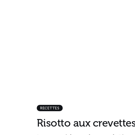
RECETTES
Risotto aux crevette