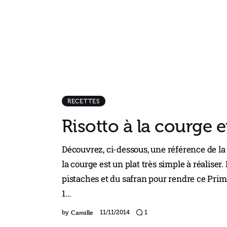
RECETTES
Risotto à la courge e
Découvrez, ci-dessous, une référence de la c
la courge est un plat très simple à réaliser
pistaches et du safran pour rendre ce Pri
1…
Camille
by
11/11/2014
1